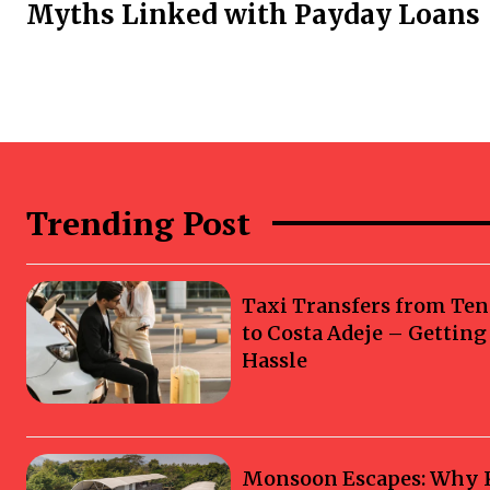
Myths Linked with Payday Loans
Trending Post
Taxi Transfers from Ten
to Costa Adeje – Gettin
Hassle
Monsoon Escapes: Why Ka