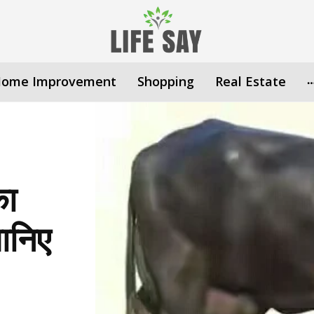
ome Improvement
Shopping
Real Estate
का
जानिए