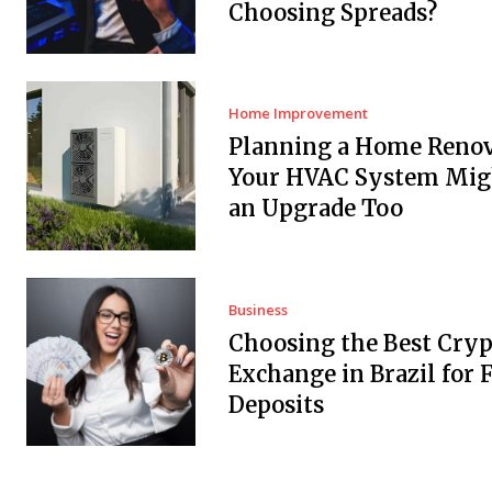
Choosing Spreads?
Home Improvement
Planning a Home Renov
Your HVAC System Mig
an Upgrade Too
Business
Choosing the Best Cryp
Exchange in Brazil for F
Deposits