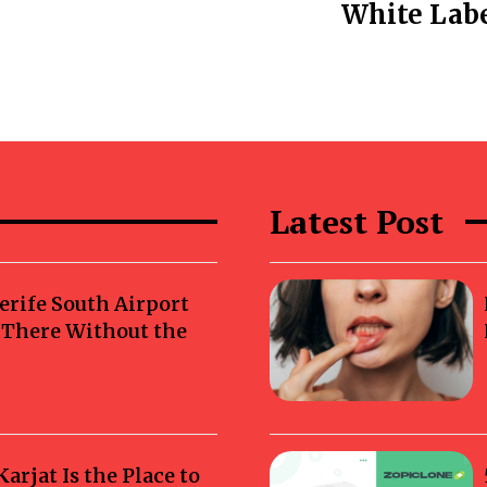
White Labe
Latest Post
erife South Airport
g There Without the
rjat Is the Place to