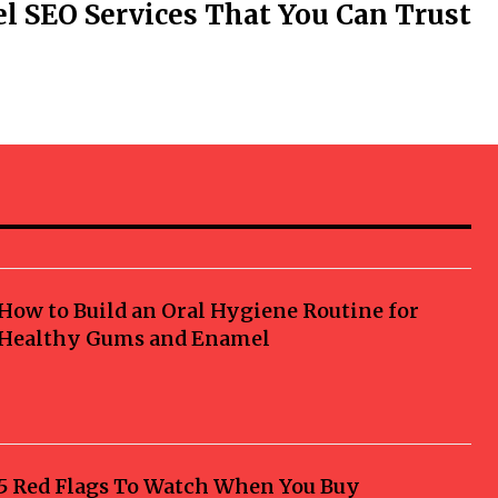
l SEO Services That You Can Trust
How to Build an Oral Hygiene Routine for
Healthy Gums and Enamel
5 Red Flags To Watch When You Buy